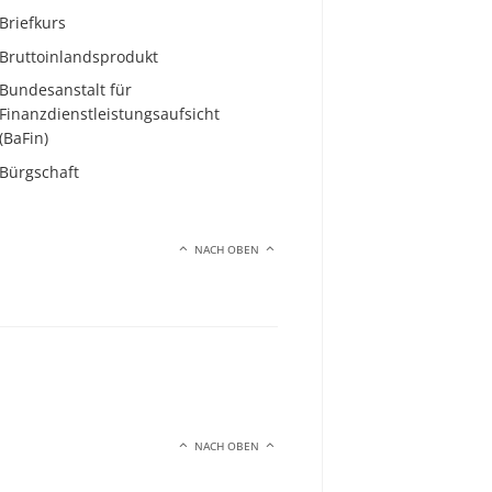
Briefkurs
Bruttoinlandsprodukt
Bundesanstalt für
Finanzdienstleistungsaufsicht
(BaFin)
Bürgschaft
NACH OBEN
NACH OBEN