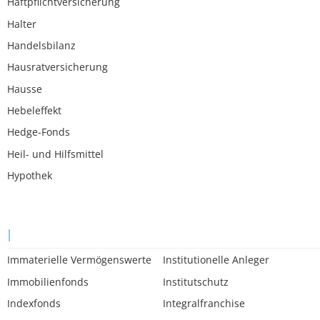
Haftpflichtversicherung
Halter
Handelsbilanz
Hausratversicherung
Hausse
Hebeleffekt
Hedge-Fonds
Heil- und Hilfsmittel
Hypothek
I
Immaterielle Vermögenswerte
Institutionelle Anleger
Immobilienfonds
Institutschutz
Indexfonds
Integralfranchise