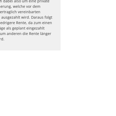
ch dabei also um eine private
herung, welche vor dem
vertraglich vereinbarten
ausgezahlt wird. Daraus folgt
iedrigere Rente, da zum einen
äge als geplant eingezahlt
um anderen die Rente länger
rd.