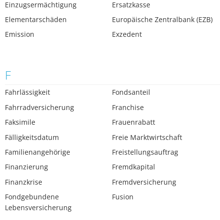
Einzugsermächtigung
Ersatzkasse
Elementarschäden
Europäische Zentralbank (EZB)
Emission
Exzedent
F
Fahrlässigkeit
Fondsanteil
Fahrradversicherung
Franchise
Faksimile
Frauenrabatt
Fälligkeitsdatum
Freie Marktwirtschaft
Familienangehörige
Freistellungsauftrag
Finanzierung
Fremdkapital
Finanzkrise
Fremdversicherung
Fondgebundene
Fusion
Lebensversicherung