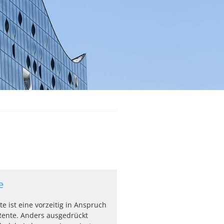
e
e ist eine vorzeitig in Anspruch
nte. Anders ausgedrückt