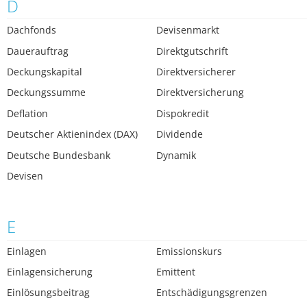
D
Dachfonds
Devisenmarkt
Dauerauftrag
Direktgutschrift
Deckungskapital
Direktversicherer
Deckungssumme
Direktversicherung
Deflation
Dispokredit
Deutscher Aktienindex (DAX)
Dividende
Deutsche Bundesbank
Dynamik
Devisen
E
Einlagen
Emissionskurs
Einlagensicherung
Emittent
Einlösungsbeitrag
Entschädigungsgrenzen