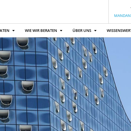
MANDAN
RATEN
WIE WIR BERATEN
ÜBER UNS
WISSENSWER