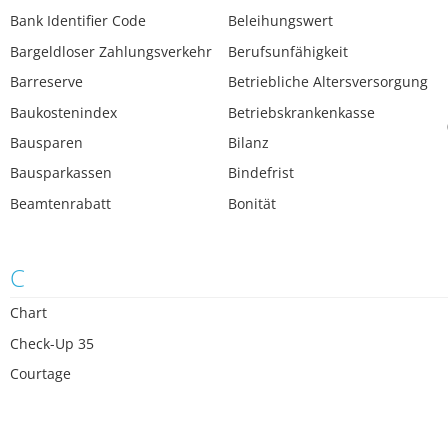
Bank Identifier Code
Beleihungswert
Bargeldloser Zahlungsverkehr
Berufsunfähigkeit
Barreserve
Betriebliche Altersversorgung
Baukostenindex
Betriebskrankenkasse
Bausparen
Bilanz
Bausparkassen
Bindefrist
Beamtenrabatt
Bonität
C
Chart
Check-Up 35
Courtage