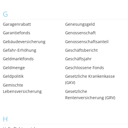
G
Garagenrabatt
Genesungsgeld
Garantiefonds
Genossenschaft
Gebäudeversicherung
Genossenschaftsanteil
Gefahr-Erhöhung
Geschäftsbericht
Geldmarktfonds
Geschäftsjahr
Geldmenge
Geschlossene Fonds
Geldpolitik
Gesetzliche Krankenkasse
(GKV)
Gemischte
Lebensversicherung
Gesetzliche
Rentenversicherung (GRV)
H