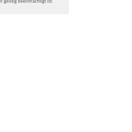
r geistig beeinträchtigt ist.