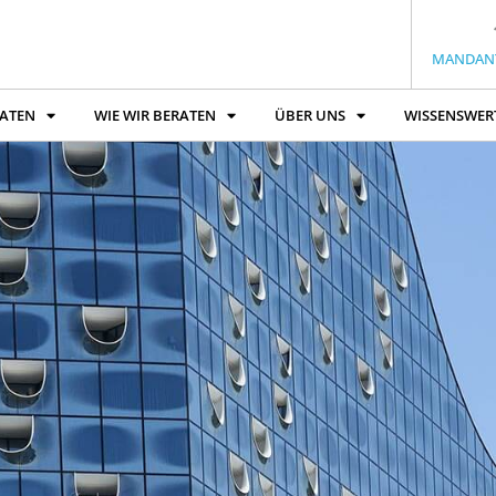
MANDAN
RATEN
WIE WIR BERATEN
ÜBER UNS
WISSENSWER