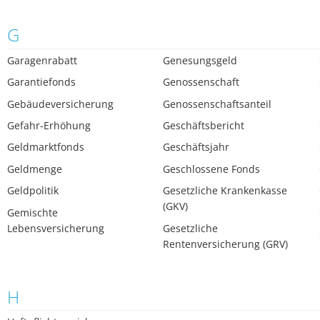
G
Garagenrabatt
Genesungsgeld
Garantiefonds
Genossenschaft
Gebäudeversicherung
Genossenschaftsanteil
Gefahr-Erhöhung
Geschäftsbericht
Geldmarktfonds
Geschäftsjahr
Geldmenge
Geschlossene Fonds
Geldpolitik
Gesetzliche Krankenkasse
(GKV)
Gemischte
Lebensversicherung
Gesetzliche
Rentenversicherung (GRV)
H