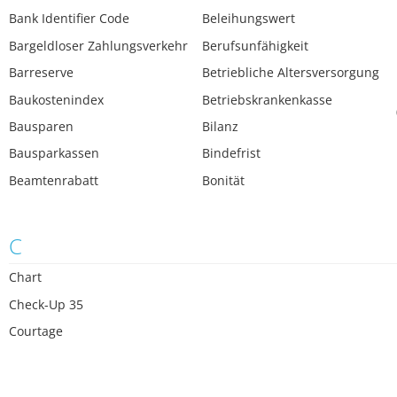
Bank Identifier Code
Beleihungswert
Bargeldloser Zahlungsverkehr
Berufsunfähigkeit
Barreserve
Betriebliche Altersversorgung
Baukostenindex
Betriebskrankenkasse
Bausparen
Bilanz
Bausparkassen
Bindefrist
Beamtenrabatt
Bonität
C
Chart
Check-Up 35
Courtage