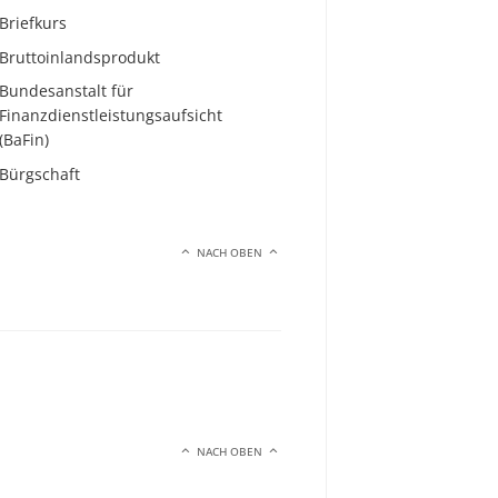
Briefkurs
Bruttoinlandsprodukt
Bundesanstalt für
Finanzdienstleistungsaufsicht
(BaFin)
Bürgschaft
NACH OBEN
NACH OBEN