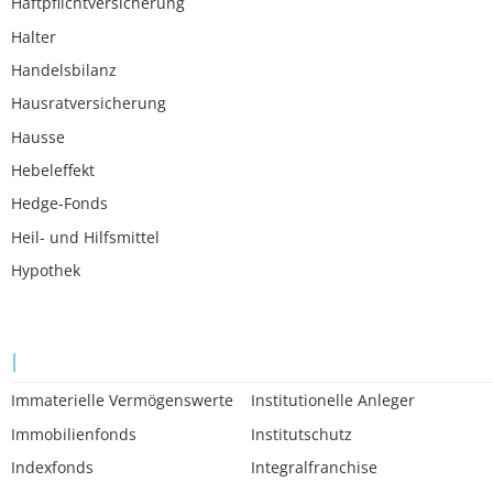
Haftpflichtversicherung
Halter
Handelsbilanz
Hausratversicherung
Hausse
Hebeleffekt
Hedge-Fonds
Heil- und Hilfsmittel
Hypothek
I
Immaterielle Vermögenswerte
Institutionelle Anleger
Immobilienfonds
Institutschutz
Indexfonds
Integralfranchise