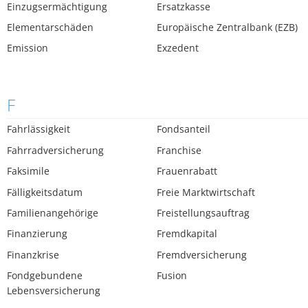
Einzugsermächtigung
Ersatzkasse
Elementarschäden
Europäische Zentralbank (EZB)
Emission
Exzedent
F
Fahrlässigkeit
Fondsanteil
Fahrradversicherung
Franchise
Faksimile
Frauenrabatt
Fälligkeitsdatum
Freie Marktwirtschaft
Familienangehörige
Freistellungsauftrag
Finanzierung
Fremdkapital
Finanzkrise
Fremdversicherung
Fondgebundene
Fusion
Lebensversicherung