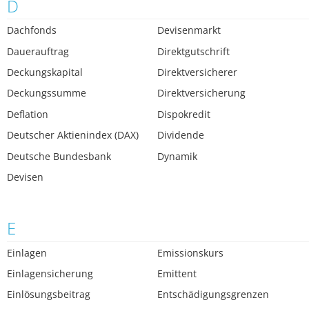
D
Dachfonds
Devisenmarkt
Dauerauftrag
Direktgutschrift
Deckungskapital
Direktversicherer
Deckungssumme
Direktversicherung
Deflation
Dispokredit
Deutscher Aktienindex (DAX)
Dividende
Deutsche Bundesbank
Dynamik
Devisen
E
Einlagen
Emissionskurs
Einlagensicherung
Emittent
Einlösungsbeitrag
Entschädigungsgrenzen