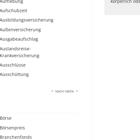
Aufhebung
körperlich ode
Aufschubzeit
Ausbildungsversicherung
Außenversicherung
Ausgabeaufschlag
Auslandsreise-
Krankversicherung
Ausschlüsse
Ausschüttung
NACH OBEN
Börse
Börsenpreis
Branchenfonds