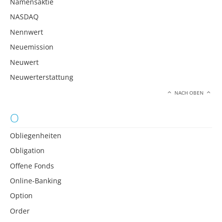
Namensaktie
NASDAQ
Nennwert
Neuemission
Neuwert
Neuwerterstattung
NACH OBEN
O
Obliegenheiten
Obligation
Offene Fonds
Online-Banking
Option
Order