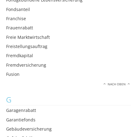
Fondsanteil
Franchise
Frauenrabatt
Freie Marktwirtschaft
Freistellungsauftrag
Fremdkapital
Fremdversicherung
Fusion
NACH OBEN
G
Garagenrabatt
Garantiefonds
Gebäudeversicherung