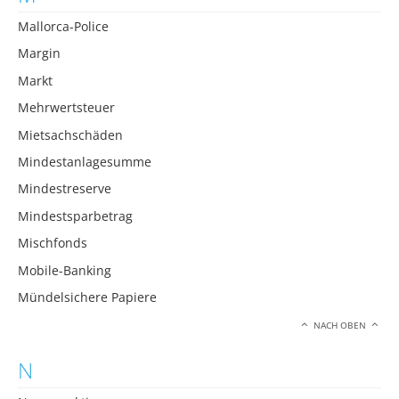
Mallorca-Police
Margin
Markt
Mehrwertsteuer
Mietsachschäden
Mindestanlagesumme
Mindestreserve
Mindestsparbetrag
Mischfonds
Mobile-Banking
Mündelsichere Papiere
NACH OBEN
N