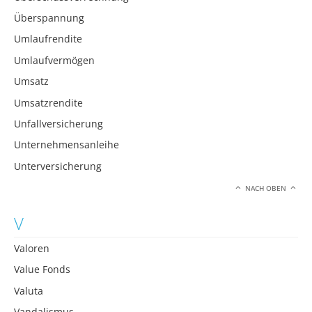
Überspannung
Umlaufrendite
Umlaufvermögen
Umsatz
Umsatzrendite
Unfallversicherung
Unternehmensanleihe
Unterversicherung
NACH OBEN
V
Valoren
Value Fonds
Valuta
Vandalismus