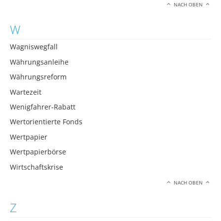
NACH OBEN
W
Wagniswegfall
Währungsanleihe
Währungsreform
Wartezeit
Wenigfahrer-Rabatt
Wertorientierte Fonds
Wertpapier
Wertpapierbörse
Wirtschaftskrise
NACH OBEN
Z