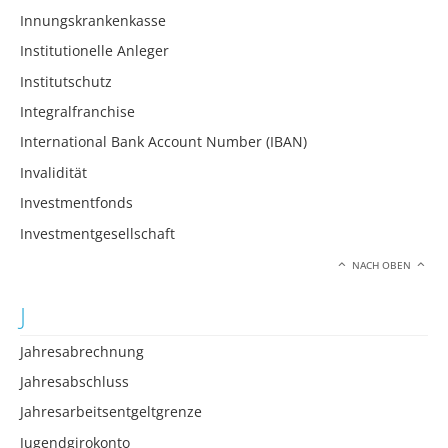
Innungskrankenkasse
Institutionelle Anleger
Institutschutz
Integralfranchise
International Bank Account Number (IBAN)
Invalidität
Investmentfonds
Investmentgesellschaft
NACH OBEN
J
Jahresabrechnung
Jahresabschluss
Jahresarbeitsentgeltgrenze
Jugendgirokonto