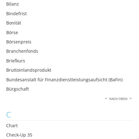
Bilanz
Bindefrist
Bonität
Börse
Börsenpreis
Branchenfonds
Briefkurs
Bruttoinlandsprodukt
Bundesanstalt für Finanzdienstleistungsaufsicht (BaFin)
Bürgschaft
NACH OBEN
C
Chart
Check-Up 35