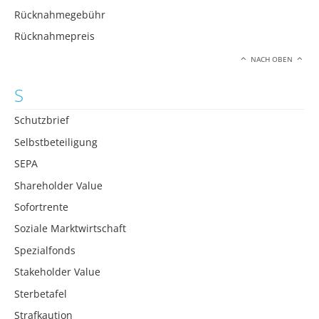
Rücknahmegebühr
Rücknahmepreis
NACH OBEN
S
Schutzbrief
Selbstbeteiligung
SEPA
Shareholder Value
Sofortrente
Soziale Marktwirtschaft
Spezialfonds
Stakeholder Value
Sterbetafel
Strafkaution