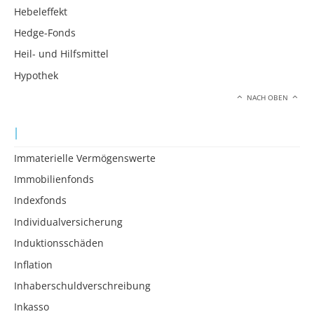
Hebeleffekt
Hedge-Fonds
Heil- und Hilfsmittel
Hypothek
NACH OBEN
I
Immaterielle Vermögenswerte
Immobilienfonds
Indexfonds
Individualversicherung
Induktionsschäden
Inflation
Inhaberschuldverschreibung
Inkasso