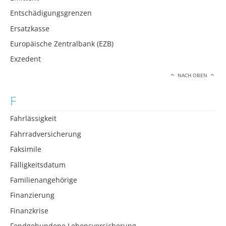
Entschädigungsgrenzen
Ersatzkasse
Europäische Zentralbank (EZB)
Exzedent
NACH OBEN
F
Fahrlässigkeit
Fahrradversicherung
Faksimile
Fälligkeitsdatum
Familienangehörige
Finanzierung
Finanzkrise
Fondgebundene Lebensversicherung