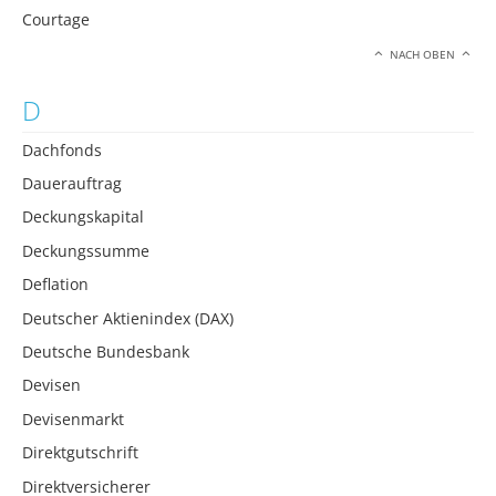
Courtage
NACH OBEN
D
Dachfonds
Dauerauftrag
Deckungskapital
Deckungssumme
Deflation
Deutscher Aktienindex (DAX)
Deutsche Bundesbank
Devisen
Devisenmarkt
Direktgutschrift
Direktversicherer