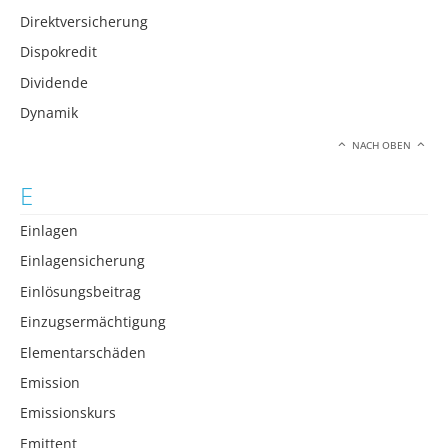
Direktversicherung
Dispokredit
Dividende
Dynamik
NACH OBEN
E
Einlagen
Einlagensicherung
Einlösungsbeitrag
Einzugsermächtigung
Elementarschäden
Emission
Emissionskurs
Emittent