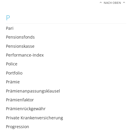
NACH OBEN
P
Pari
Pensionsfonds
Pensionskasse
Performance-Index
Police
Portfolio
Prämie
Prämienanpassungsklausel
Prämienfaktor
Prämienrückgewähr
Private Krankenversicherung
Progression