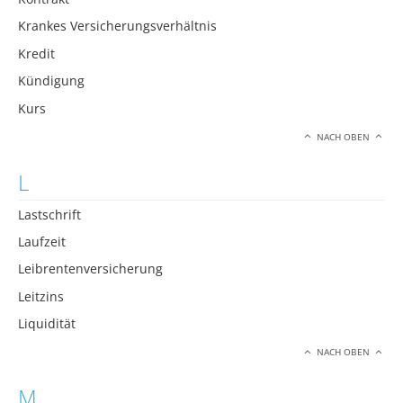
Krankes Versicherungsverhältnis
Kredit
Kündigung
Kurs
NACH OBEN
L
Lastschrift
Laufzeit
Leibrentenversicherung
Leitzins
Liquidität
NACH OBEN
M