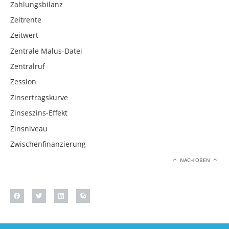
Zahlungsbilanz
Zeitrente
Zeitwert
Zentrale Malus-Datei
Zentralruf
Zession
Zinsertragskurve
Zinseszins-Effekt
Zinsniveau
Zwischenfinanzierung
NACH OBEN