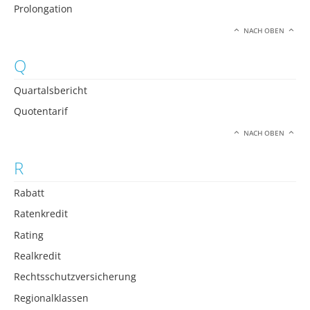
Prolongation
NACH OBEN
Q
Quartalsbericht
Quotentarif
NACH OBEN
R
Rabatt
Ratenkredit
Rating
Realkredit
Rechtsschutzversicherung
Regionalklassen