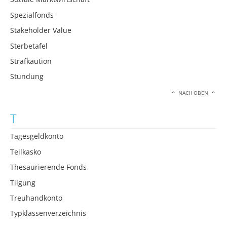
Spezialfonds
Stakeholder Value
Sterbetafel
Strafkaution
Stundung
NACH OBEN
T
Tagesgeldkonto
Teilkasko
Thesaurierende Fonds
Tilgung
Treuhandkonto
Typklassenverzeichnis