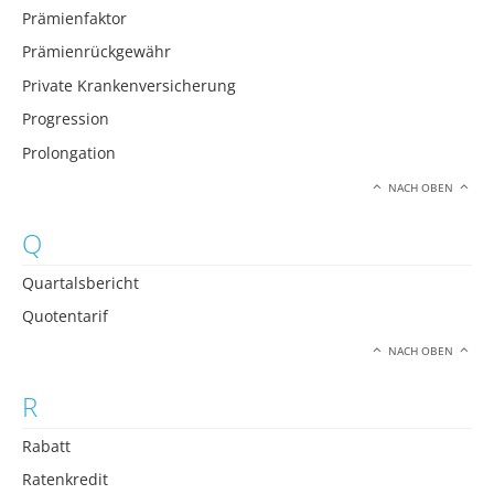
Prämienfaktor
Prämienrückgewähr
Private Krankenversicherung
Progression
Prolongation
NACH OBEN
Q
Quartalsbericht
Quotentarif
NACH OBEN
R
Rabatt
Ratenkredit