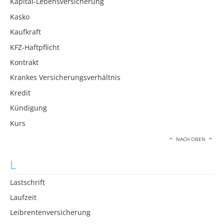
Kapital-Lebensversicherung
Kasko
Kaufkraft
KFZ-Haftpflicht
Kontrakt
Krankes Versicherungsverhältnis
Kredit
Kündigung
Kurs
NACH OBEN
L
Lastschrift
Laufzeit
Leibrentenversicherung