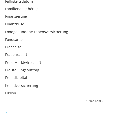
Fälligkeitsdatum
Familienangehörige
Finanzierung
Finanzkrise
Fondgebundene Lebensversicherung
Fondsanteil
Franchise
Frauenrabatt
Freie Marktwirtschaft
Freistellungsauftrag
Fremdkapital
Fremdversicherung
Fusion
NACH OBEN