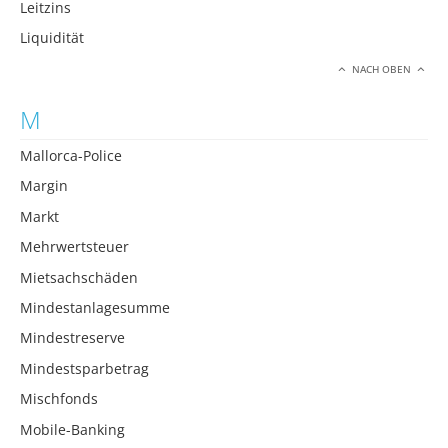
Leitzins
Liquidität
NACH OBEN
M
Mallorca-Police
Margin
Markt
Mehrwertsteuer
Mietsachschäden
Mindestanlagesumme
Mindestreserve
Mindestsparbetrag
Mischfonds
Mobile-Banking