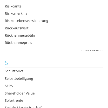
Risikoanteil
Risikomerkmal
Risiko-Lebensversicherung
Rückkaufswert
Rücknahmegebühr
Rücknahmepreis
NACH OBEN
S
Schutzbrief
Selbstbeteiligung
SEPA
Shareholder Value
Sofortrente
Soziale Marktwirtschaft