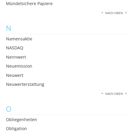
Mündelsichere Papiere
NACH OBEN
N
Namensaktie
NASDAQ
Nennwert
Neuemission
Neuwert
Neuwerterstattung
NACH OBEN
O
Obliegenheiten
Obligation