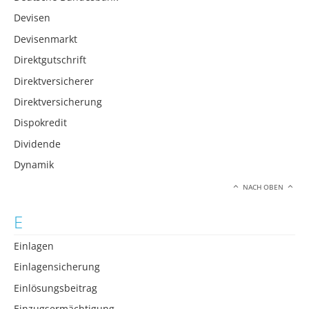
Devisen
Devisenmarkt
Direktgutschrift
Direktversicherer
Direktversicherung
Dispokredit
Dividende
Dynamik
NACH OBEN
E
Einlagen
Einlagensicherung
Einlösungsbeitrag
Einzugsermächtigung