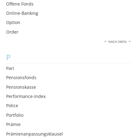
Offene Fonds
Online-Banking
Option
Order
NACH OBEN
P
Pari
Pensionsfonds
Pensionskasse
Performance-Index
Police
Portfolio
Prämie
Prämienanpassungsklausel