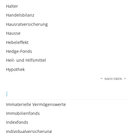
Halter
Handelsbilanz
Hausratversicherung
Hausse
Hebeleffekt
Hedge-Fonds
Heil- und Hilfsmittel
Hypothek
NACH OBEN
I
Immaterielle Vermögenswerte
Immobilienfonds
Indexfonds
Individualversicherung