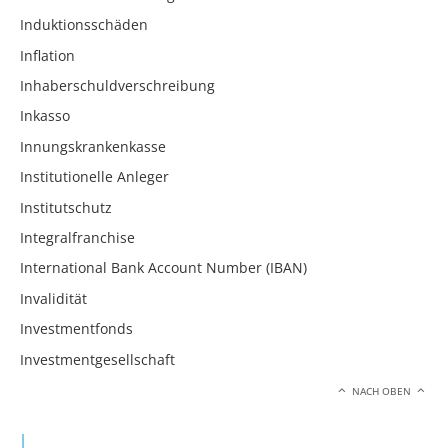
Induktionsschäden
Inflation
Inhaberschuldverschreibung
Inkasso
Innungskrankenkasse
Institutionelle Anleger
Institutschutz
Integralfranchise
International Bank Account Number (IBAN)
Invalidität
Investmentfonds
Investmentgesellschaft
NACH OBEN
J