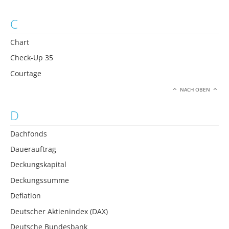
C
Chart
Check-Up 35
Courtage
NACH OBEN
D
Dachfonds
Dauerauftrag
Deckungskapital
Deckungssumme
Deflation
Deutscher Aktienindex (DAX)
Deutsche Bundesbank