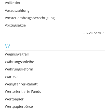
Vollkasko
Vorauszahlung
Vorsteuerabzugsberechtigung
Vorzugsaktie
NACH OBEN
W
Wagniswegfall
Währungsanleihe
Währungsreform
Wartezeit
Wenigfahrer-Rabatt
Wertorientierte Fonds
Wertpapier
Wertpapierbörse