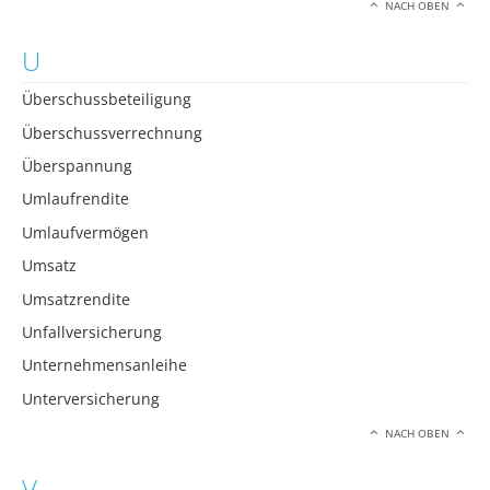
NACH OBEN
U
Überschussbeteiligung
Überschussverrechnung
Überspannung
Umlaufrendite
Umlaufvermögen
Umsatz
Umsatzrendite
Unfallversicherung
Unternehmensanleihe
Unterversicherung
NACH OBEN
V