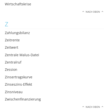
Wirtschaftskrise
NACH OBEN
Z
Zahlungsbilanz
Zeitrente
Zeitwert
Zentrale Malus-Datei
Zentralruf
Zession
Zinsertragskurve
Zinseszins-Effekt
Zinsniveau
Zwischenfinanzierung
NACH OBEN