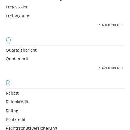
Progression
Prolongation
NACH OBEN
Q
Quartalsbericht
Quotentarif
NACH OBEN
R
Rabatt
Ratenkredit
Rating
Realkredit
Rechtsschutzversicherung