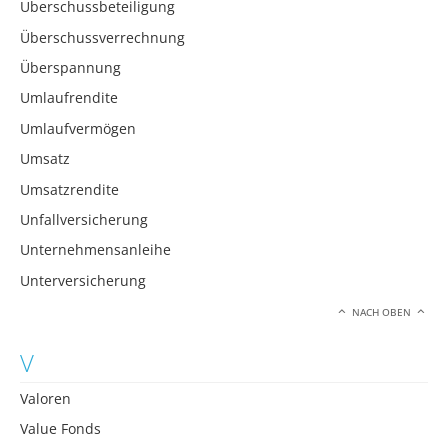
Überschussbeteiligung
Überschussverrechnung
Überspannung
Umlaufrendite
Umlaufvermögen
Umsatz
Umsatzrendite
Unfallversicherung
Unternehmensanleihe
Unterversicherung
NACH OBEN
V
Valoren
Value Fonds