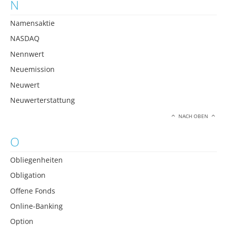
N
Namensaktie
NASDAQ
Nennwert
Neuemission
Neuwert
Neuwerterstattung
NACH OBEN
O
Obliegenheiten
Obligation
Offene Fonds
Online-Banking
Option