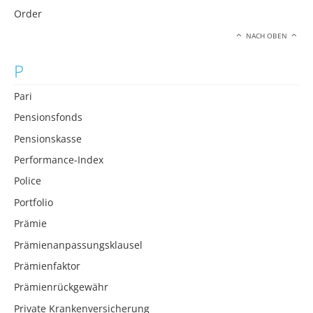
Order
NACH OBEN
P
Pari
Pensionsfonds
Pensionskasse
Performance-Index
Police
Portfolio
Prämie
Prämienanpassungsklausel
Prämienfaktor
Prämienrückgewähr
Private Krankenversicherung