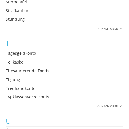
Sterbetafel
Strafkaution
Stundung
NACH OBEN
T
Tagesgeldkonto
Teilkasko
Thesaurierende Fonds
Tilgung
Treuhandkonto
Typklassenverzeichnis
NACH OBEN
U