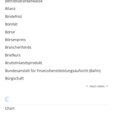
Betriebskrankenkasse
Bilanz
Bindefrist
Bonität
Börse
Börsenpreis
Branchenfonds
Briefkurs
Bruttoinlandsprodukt
Bundesanstalt für Finanzdienstleistungsaufsicht (BaFin)
Bürgschaft
NACH OBEN
C
Chart