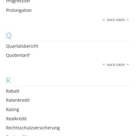
Progression
Prolongation
NACH OBEN
Q
Quartalsbericht
Quotentarif
NACH OBEN
R
Rabatt
Ratenkredit
Rating
Realkredit
Rechtsschutzversicherung