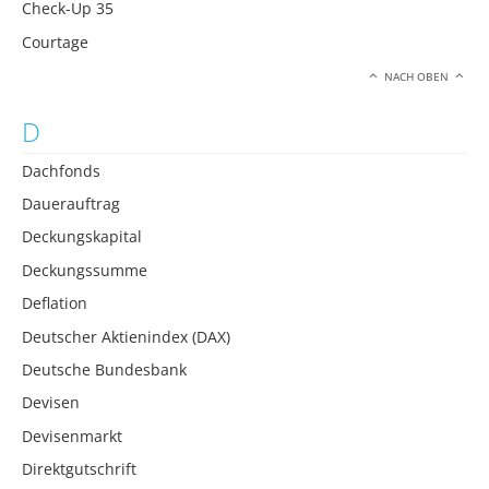
Check-Up 35
Courtage
NACH OBEN
D
Dachfonds
Dauerauftrag
Deckungskapital
Deckungssumme
Deflation
Deutscher Aktienindex (DAX)
Deutsche Bundesbank
Devisen
Devisenmarkt
Direktgutschrift