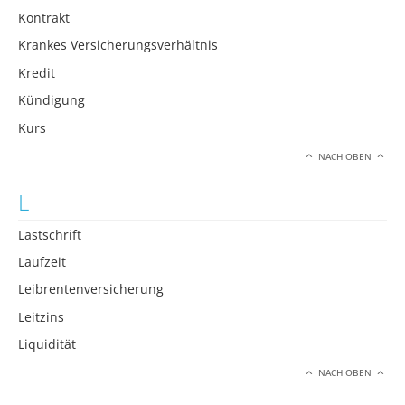
Kontrakt
Krankes Versicherungsverhältnis
Kredit
Kündigung
Kurs
NACH OBEN
L
Lastschrift
Laufzeit
Leibrentenversicherung
Leitzins
Liquidität
NACH OBEN