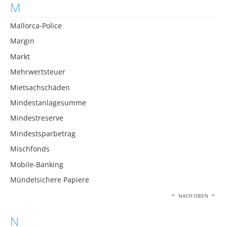
M
Mallorca-Police
Margin
Markt
Mehrwertsteuer
Mietsachschäden
Mindestanlagesumme
Mindestreserve
Mindestsparbetrag
Mischfonds
Mobile-Banking
Mündelsichere Papiere
NACH OBEN
N