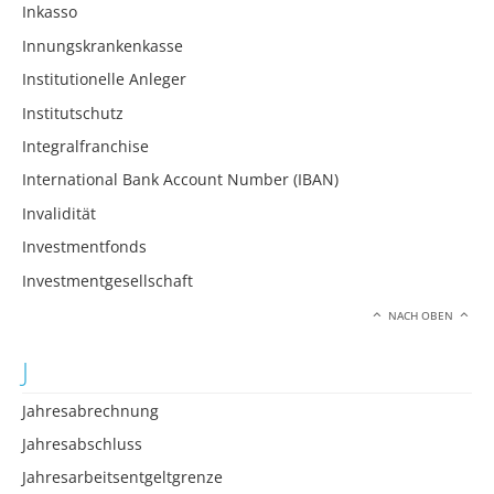
Inkasso
Innungskrankenkasse
Institutionelle Anleger
Institutschutz
Integralfranchise
International Bank Account Number (IBAN)
Invalidität
Investmentfonds
Investmentgesellschaft
NACH OBEN
J
Jahresabrechnung
Jahresabschluss
Jahresarbeitsentgeltgrenze