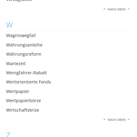
NACH OBEN
W
Wagniswegfall
Währungsanleihe
Währungsreform
Wartezeit
Wenigfahrer-Rabatt
Wertorientierte Fonds
Wertpapier
Wertpapierbörse
Wirtschaftskrise
NACH OBEN
Z