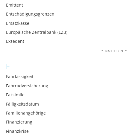
Emittent
Entschädigungsgrenzen
Ersatzkasse
Europäische Zentralbank (EZB)
Exzedent
NACH OBEN
F
Fahrlässigkeit
Fahrradversicherung
Faksimile
Fälligkeitsdatum
Familienangehörige
Finanzierung
Finanzkrise