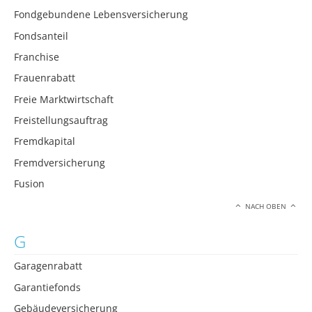
Fondgebundene Lebensversicherung
Fondsanteil
Franchise
Frauenrabatt
Freie Marktwirtschaft
Freistellungsauftrag
Fremdkapital
Fremdversicherung
Fusion
NACH OBEN
G
Garagenrabatt
Garantiefonds
Gebäudeversicherung