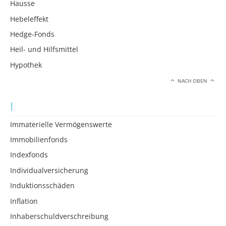
Hausse
Hebeleffekt
Hedge-Fonds
Heil- und Hilfsmittel
Hypothek
NACH OBEN
I
Immaterielle Vermögenswerte
Immobilienfonds
Indexfonds
Individualversicherung
Induktionsschäden
Inflation
Inhaberschuldverschreibung