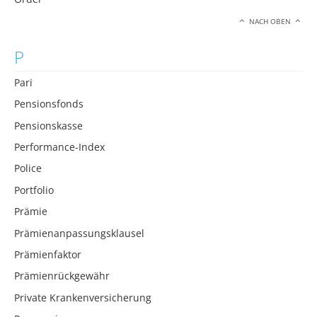
NACH OBEN
P
Pari
Pensionsfonds
Pensionskasse
Performance-Index
Police
Portfolio
Prämie
Prämienanpassungsklausel
Prämienfaktor
Prämienrückgewähr
Private Krankenversicherung