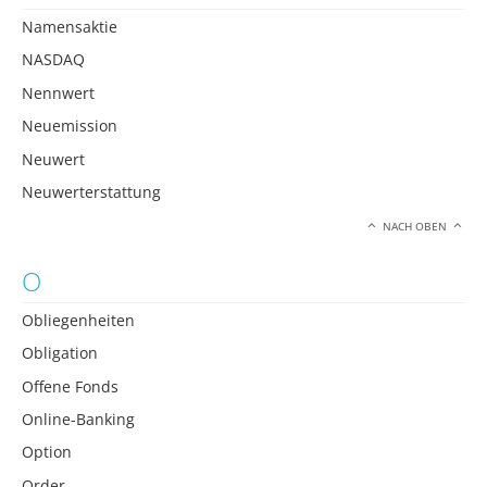
Namensaktie
NASDAQ
Nennwert
Neuemission
Neuwert
Neuwerterstattung
NACH OBEN
O
Obliegenheiten
Obligation
Offene Fonds
Online-Banking
Option
Order