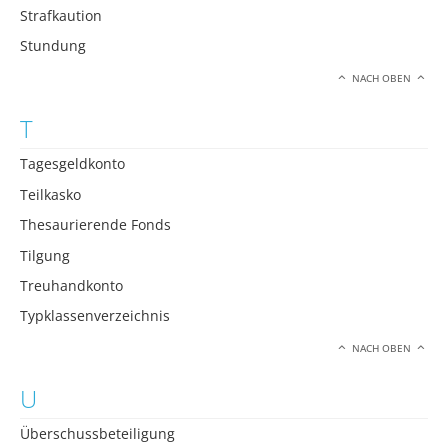
Strafkaution
Stundung
NACH OBEN
T
Tagesgeldkonto
Teilkasko
Thesaurierende Fonds
Tilgung
Treuhandkonto
Typklassenverzeichnis
NACH OBEN
U
Überschussbeteiligung