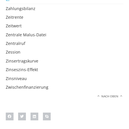
Zahlungsbilanz
Zeitrente
Zeitwert
Zentrale Malus-Datei
Zentralruf
Zession
Zinsertragskurve
Zinseszins-Effekt
Zinsniveau
Zwischenfinanzierung
NACH OBEN