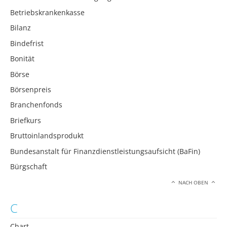
Betriebskrankenkasse
Bilanz
Bindefrist
Bonität
Börse
Börsenpreis
Branchenfonds
Briefkurs
Bruttoinlandsprodukt
Bundesanstalt für Finanzdienstleistungsaufsicht (BaFin)
Bürgschaft
NACH OBEN
C
Chart