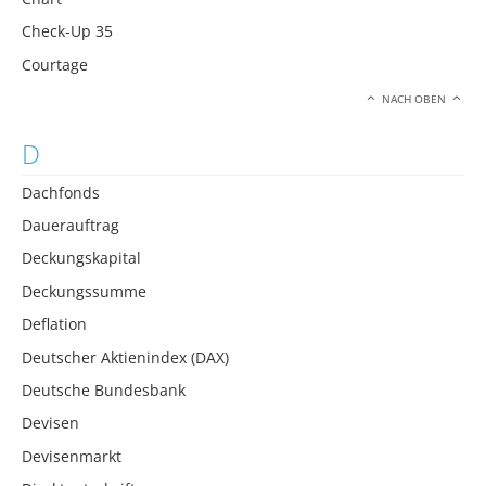
Check-Up 35
Courtage
NACH OBEN
D
Dachfonds
Dauerauftrag
Deckungskapital
Deckungssumme
Deflation
Deutscher Aktienindex (DAX)
Deutsche Bundesbank
Devisen
Devisenmarkt