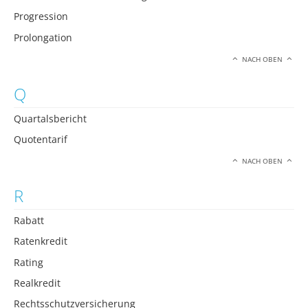
Progression
Prolongation
NACH OBEN
Q
Quartalsbericht
Quotentarif
NACH OBEN
R
Rabatt
Ratenkredit
Rating
Realkredit
Rechtsschutzversicherung