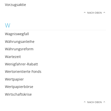
Vorzugsaktie
NACH OBEN
W
Wagniswegfall
Währungsanleihe
Währungsreform
Wartezeit
Wenigfahrer-Rabatt
Wertorientierte Fonds
Wertpapier
Wertpapierbörse
Wirtschaftskrise
NACH OBEN