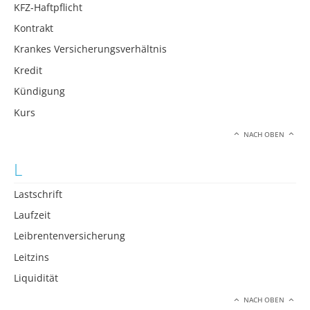
KFZ-Haftpflicht
Kontrakt
Krankes Versicherungsverhältnis
Kredit
Kündigung
Kurs
NACH OBEN
L
Lastschrift
Laufzeit
Leibrentenversicherung
Leitzins
Liquidität
NACH OBEN