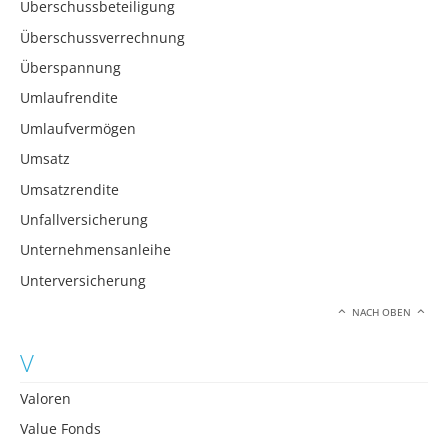
Überschussbeteiligung
Überschussverrechnung
Überspannung
Umlaufrendite
Umlaufvermögen
Umsatz
Umsatzrendite
Unfallversicherung
Unternehmensanleihe
Unterversicherung
NACH OBEN
V
Valoren
Value Fonds