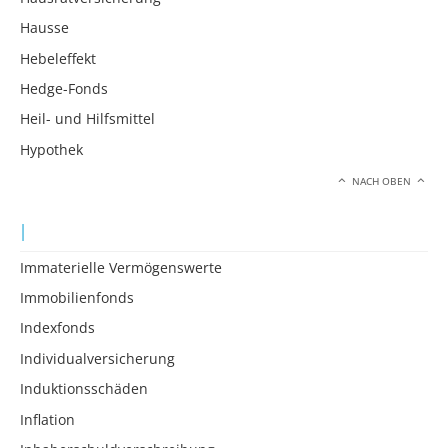
Hausse
Hebeleffekt
Hedge-Fonds
Heil- und Hilfsmittel
Hypothek
NACH OBEN
I
Immaterielle Vermögenswerte
Immobilienfonds
Indexfonds
Individualversicherung
Induktionsschäden
Inflation