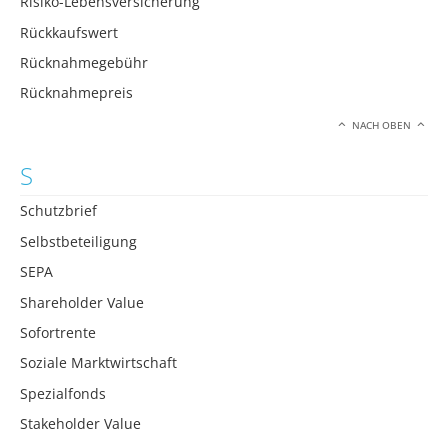
Risiko-Lebensversicherung
Rückkaufswert
Rücknahmegebühr
Rücknahmepreis
NACH OBEN
S
Schutzbrief
Selbstbeteiligung
SEPA
Shareholder Value
Sofortrente
Soziale Marktwirtschaft
Spezialfonds
Stakeholder Value