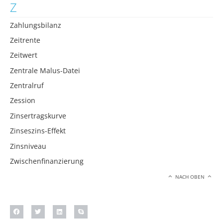
Z
Zahlungsbilanz
Zeitrente
Zeitwert
Zentrale Malus-Datei
Zentralruf
Zession
Zinsertragskurve
Zinseszins-Effekt
Zinsniveau
Zwischenfinanzierung
NACH OBEN