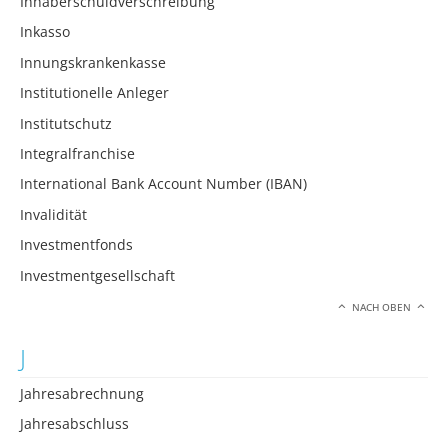
Inhaberschuldverschreibung
Inkasso
Innungskrankenkasse
Institutionelle Anleger
Institutschutz
Integralfranchise
International Bank Account Number (IBAN)
Invalidität
Investmentfonds
Investmentgesellschaft
NACH OBEN
J
Jahresabrechnung
Jahresabschluss