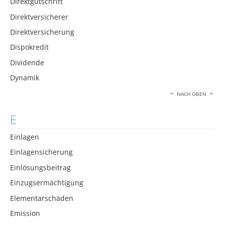
Direktgutschrift
Direktversicherer
Direktversicherung
Dispokredit
Dividende
Dynamik
NACH OBEN
E
Einlagen
Einlagensicherung
Einlösungsbeitrag
Einzugsermächtigung
Elementarschäden
Emission