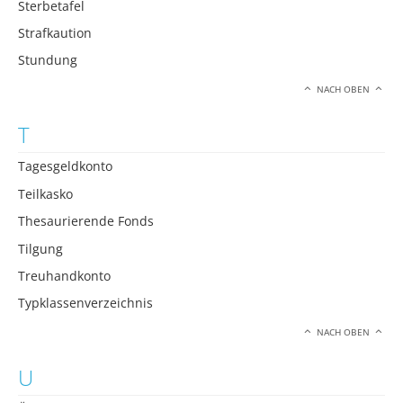
Sterbetafel
Strafkaution
Stundung
NACH OBEN
T
Tagesgeldkonto
Teilkasko
Thesaurierende Fonds
Tilgung
Treuhandkonto
Typklassenverzeichnis
NACH OBEN
U