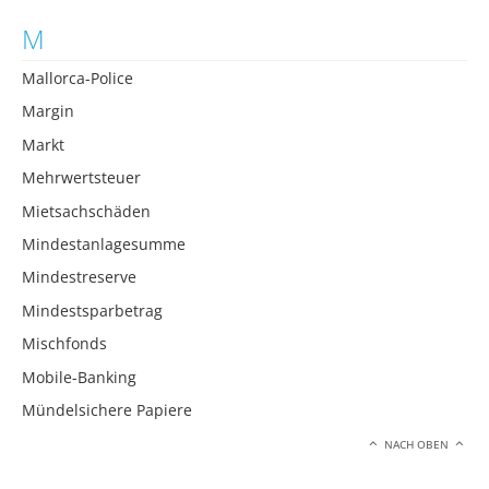
M
Mallorca-Police
Margin
Markt
Mehrwertsteuer
Mietsachschäden
Mindestanlagesumme
Mindestreserve
Mindestsparbetrag
Mischfonds
Mobile-Banking
Mündelsichere Papiere
NACH OBEN