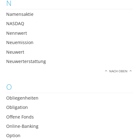
N
Namensaktie
NASDAQ
Nennwert
Neuemission
Neuwert
Neuwerterstattung
NACH OBEN
O
Obliegenheiten
Obligation
Offene Fonds
Online-Banking
Option