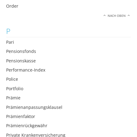
Order
NACH OBEN
P
Pari
Pensionsfonds
Pensionskasse
Performance-Index
Police
Portfolio
Prämie
Prämienanpassungsklausel
Prämienfaktor
Prämienrückgewähr
Private Krankenversicherung