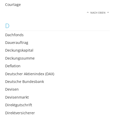
Courtage
NACH OBEN
D
Dachfonds
Dauerauftrag
Deckungskapital
Deckungssumme
Deflation
Deutscher Aktienindex (DAX)
Deutsche Bundesbank
Devisen
Devisenmarkt
Direktgutschrift
Direktversicherer