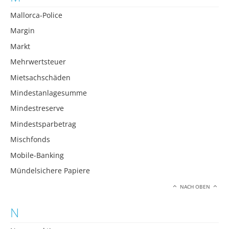
Mallorca-Police
Margin
Markt
Mehrwertsteuer
Mietsachschäden
Mindestanlagesumme
Mindestreserve
Mindestsparbetrag
Mischfonds
Mobile-Banking
Mündelsichere Papiere
NACH OBEN
N