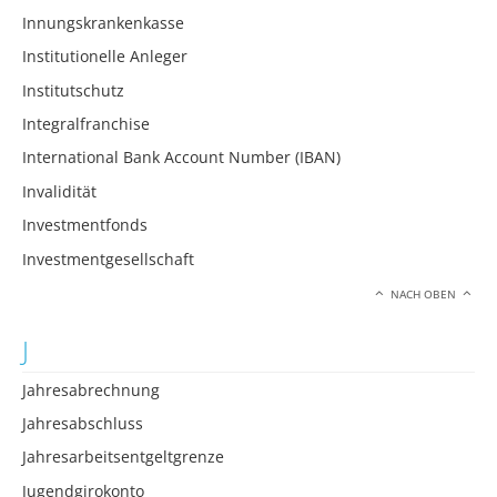
Innungskrankenkasse
Institutionelle Anleger
Institutschutz
Integralfranchise
International Bank Account Number (IBAN)
Invalidität
Investmentfonds
Investmentgesellschaft
NACH OBEN
J
Jahresabrechnung
Jahresabschluss
Jahresarbeitsentgeltgrenze
Jugendgirokonto