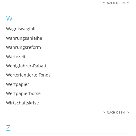
NACH OBEN
W
Wagniswegfall
Währungsanleihe
Währungsreform
Wartezeit
Wenigfahrer-Rabatt
Wertorientierte Fonds
Wertpapier
Wertpapierbörse
Wirtschaftskrise
NACH OBEN
Z