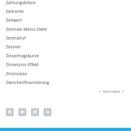
Zahlungsbilanz
Zeitrente
Zeitwert
Zentrale Malus-Datei
Zentralruf
Zession
Zinsertragskurve
Zinseszins-Effekt
Zinsniveau
Zwischenfinanzierung
NACH OBEN