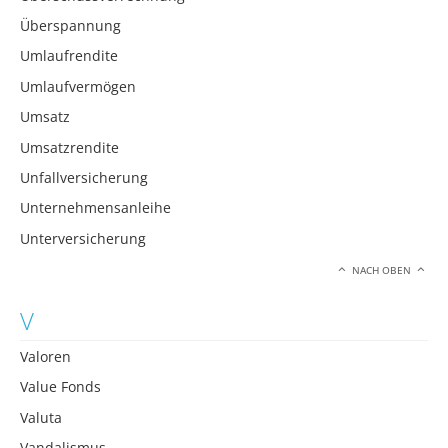
Überspannung
Umlaufrendite
Umlaufvermögen
Umsatz
Umsatzrendite
Unfallversicherung
Unternehmensanleihe
Unterversicherung
NACH OBEN
V
Valoren
Value Fonds
Valuta
Vandalismus