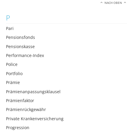
NACH OBEN
P
Pari
Pensionsfonds
Pensionskasse
Performance-Index
Police
Portfolio
Prämie
Prämienanpassungsklausel
Prämienfaktor
Prämienrückgewähr
Private Krankenversicherung
Progression