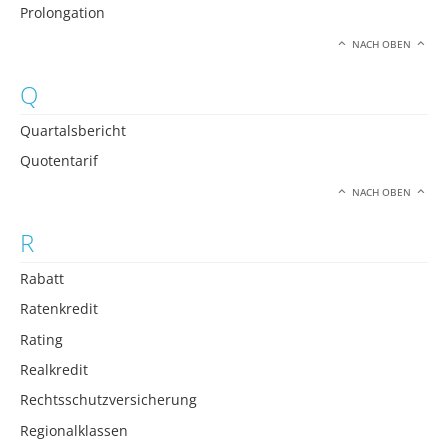
Prolongation
NACH OBEN
Q
Quartalsbericht
Quotentarif
NACH OBEN
R
Rabatt
Ratenkredit
Rating
Realkredit
Rechtsschutzversicherung
Regionalklassen