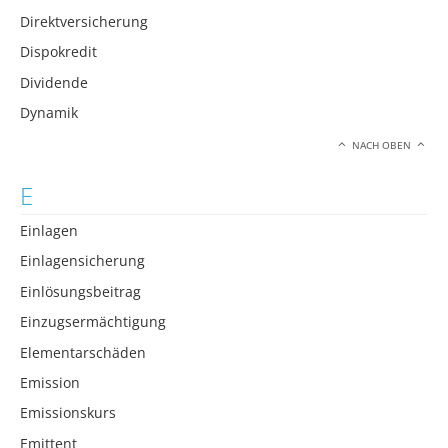
Direktversicherung
Dispokredit
Dividende
Dynamik
NACH OBEN
E
Einlagen
Einlagensicherung
Einlösungsbeitrag
Einzugsermächtigung
Elementarschäden
Emission
Emissionskurs
Emittent