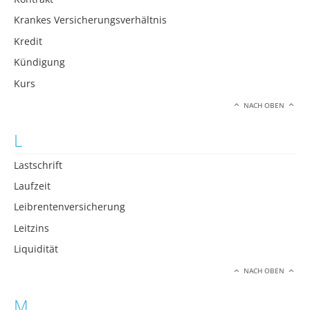
Krankes Versicherungsverhältnis
Kredit
Kündigung
Kurs
NACH OBEN
L
Lastschrift
Laufzeit
Leibrentenversicherung
Leitzins
Liquidität
NACH OBEN
M