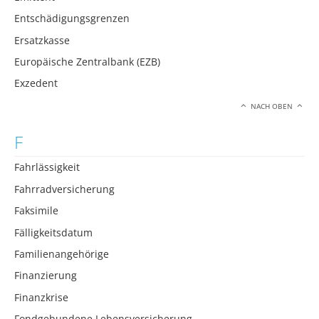
Entschädigungsgrenzen
Ersatzkasse
Europäische Zentralbank (EZB)
Exzedent
NACH OBEN
F
Fahrlässigkeit
Fahrradversicherung
Faksimile
Fälligkeitsdatum
Familienangehörige
Finanzierung
Finanzkrise
Fondgebundene Lebensversicherung