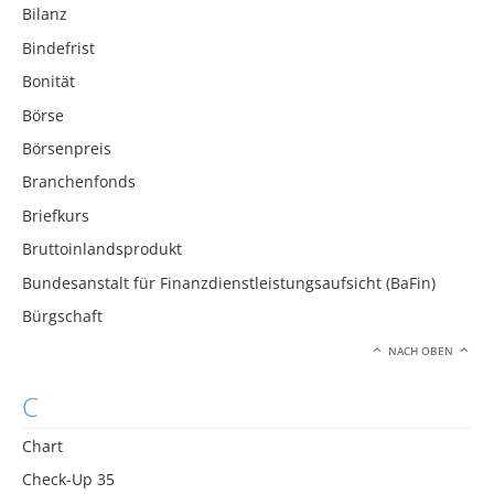
Bilanz
Bindefrist
Bonität
Börse
Börsenpreis
Branchenfonds
Briefkurs
Bruttoinlandsprodukt
Bundesanstalt für Finanzdienstleistungsaufsicht (BaFin)
Bürgschaft
NACH OBEN
C
Chart
Check-Up 35