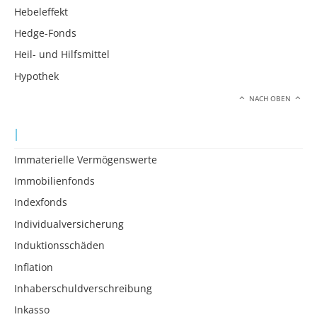
Hebeleffekt
Hedge-Fonds
Heil- und Hilfsmittel
Hypothek
NACH OBEN
I
Immaterielle Vermögenswerte
Immobilienfonds
Indexfonds
Individualversicherung
Induktionsschäden
Inflation
Inhaberschuldverschreibung
Inkasso