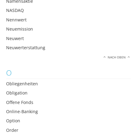
Namensaktie
NASDAQ
Nennwert
Neuemission
Neuwert
Neuwerterstattung
NACH OBEN
O
Obliegenheiten
Obligation
Offene Fonds
Online-Banking
Option
Order