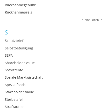
Rücknahmegebühr
Rücknahmepreis
NACH OBEN
S
Schutzbrief
Selbstbeteiligung
SEPA
Shareholder Value
Sofortrente
Soziale Marktwirtschaft
Spezialfonds
Stakeholder Value
Sterbetafel
Strafkaution