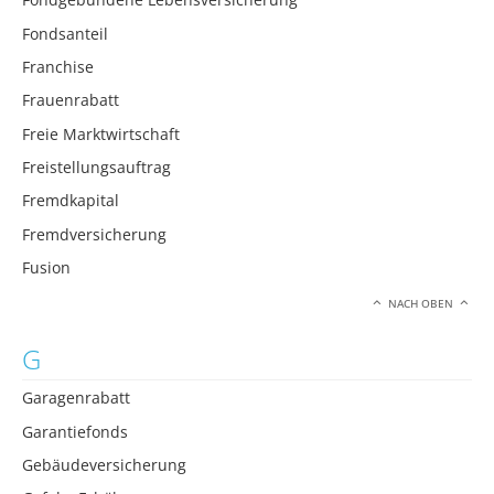
Fondsanteil
Franchise
Frauenrabatt
Freie Marktwirtschaft
Freistellungsauftrag
Fremdkapital
Fremdversicherung
Fusion
NACH OBEN
G
Garagenrabatt
Garantiefonds
Gebäudeversicherung