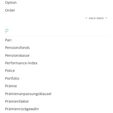
Option
Order
NACH OBEN
P
Pari
Pensionsfonds
Pensionskasse
Performance-Index
Police
Portfolio
Prämie
Prämienanpassungsklausel
Prämienfaktor
Prämienrückgewähr