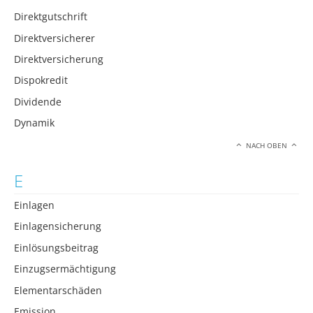
Direktgutschrift
Direktversicherer
Direktversicherung
Dispokredit
Dividende
Dynamik
NACH OBEN
E
Einlagen
Einlagensicherung
Einlösungsbeitrag
Einzugsermächtigung
Elementarschäden
Emission