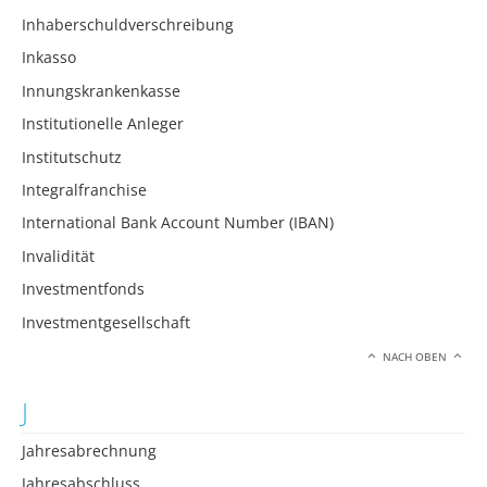
Inhaberschuldverschreibung
Inkasso
Innungskrankenkasse
Institutionelle Anleger
Institutschutz
Integralfranchise
International Bank Account Number (IBAN)
Invalidität
Investmentfonds
Investmentgesellschaft
NACH OBEN
J
Jahresabrechnung
Jahresabschluss