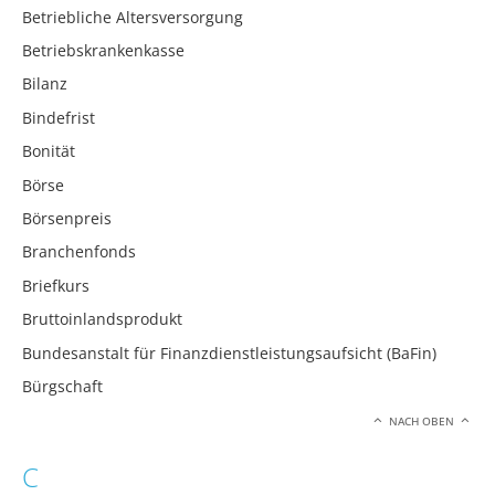
Betriebliche Altersversorgung
Betriebskrankenkasse
Bilanz
Bindefrist
Bonität
Börse
Börsenpreis
Branchenfonds
Briefkurs
Bruttoinlandsprodukt
Bundesanstalt für Finanzdienstleistungsaufsicht (BaFin)
Bürgschaft
NACH OBEN
C