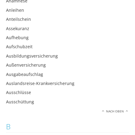
Anamnese
Anleihen
Anteilschein
Assekuranz
Aufhebung
Aufschubzeit
Ausbildungsversicherung
Außenversicherung
Ausgabeaufschlag
Auslandsreise-Krankversicherung
Ausschlüsse
Ausschüttung
NACH OBEN
B