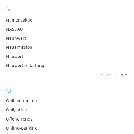
N
Namensaktie
NASDAQ
Nennwert
Neuemission
Neuwert
Neuwerterstattung
NACH OBEN
O
Obliegenheiten
Obligation
Offene Fonds
Online-Banking