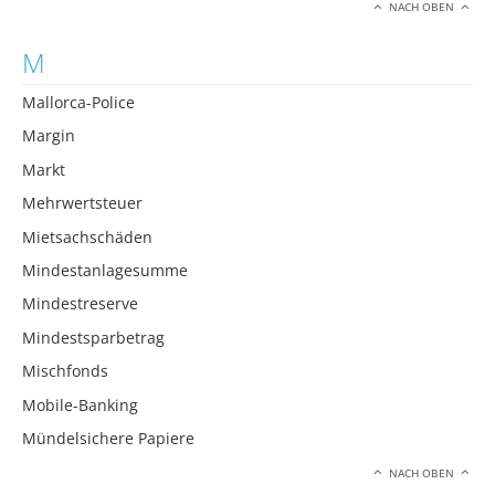
NACH OBEN
M
Mallorca-Police
Margin
Markt
Mehrwertsteuer
Mietsachschäden
Mindestanlagesumme
Mindestreserve
Mindestsparbetrag
Mischfonds
Mobile-Banking
Mündelsichere Papiere
NACH OBEN