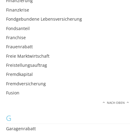
Finanzierung
Finanzkrise
Fondgebundene Lebensversicherung
Fondsanteil
Franchise
Frauenrabatt
Freie Marktwirtschaft
Freistellungsauftrag
Fremdkapital
Fremdversicherung
Fusion
NACH OBEN
G
Garagenrabatt