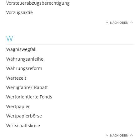
Vorsteuerabzugsberechtigung
Vorzugsaktie
NACH OBEN
W
Wagniswegfall
Währungsanleihe
Währungsreform
Wartezeit
Wenigfahrer-Rabatt
Wertorientierte Fonds
Wertpapier
Wertpapierbörse
Wirtschaftskrise
NACH OBEN