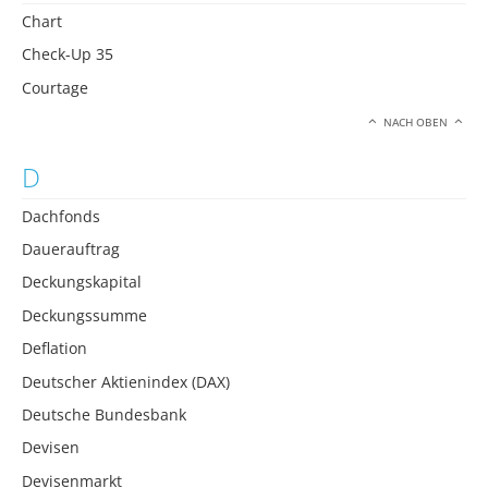
Chart
Check-Up 35
Courtage
NACH OBEN
D
Dachfonds
Dauerauftrag
Deckungskapital
Deckungssumme
Deflation
Deutscher Aktienindex (DAX)
Deutsche Bundesbank
Devisen
Devisenmarkt