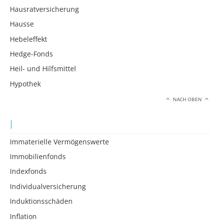
Hausratversicherung
Hausse
Hebeleffekt
Hedge-Fonds
Heil- und Hilfsmittel
Hypothek
NACH OBEN
I
Immaterielle Vermögenswerte
Immobilienfonds
Indexfonds
Individualversicherung
Induktionsschäden
Inflation