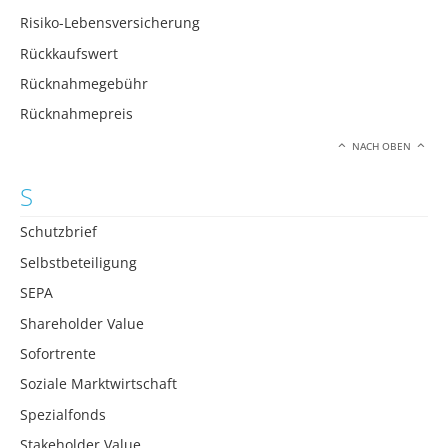
Risiko-Lebensversicherung
Rückkaufswert
Rücknahmegebühr
Rücknahmepreis
NACH OBEN
S
Schutzbrief
Selbstbeteiligung
SEPA
Shareholder Value
Sofortrente
Soziale Marktwirtschaft
Spezialfonds
Stakeholder Value