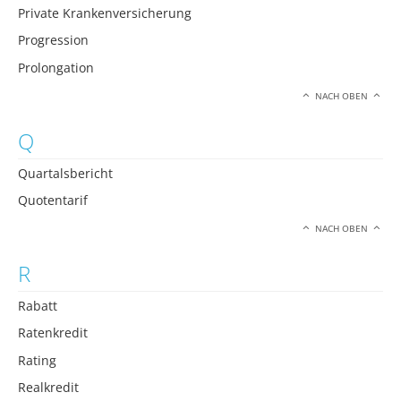
Private Krankenversicherung
Progression
Prolongation
NACH OBEN
Q
Quartalsbericht
Quotentarif
NACH OBEN
R
Rabatt
Ratenkredit
Rating
Realkredit