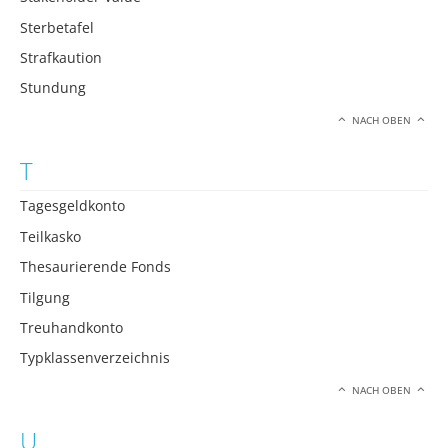
Sterbetafel
Strafkaution
Stundung
NACH OBEN
T
Tagesgeldkonto
Teilkasko
Thesaurierende Fonds
Tilgung
Treuhandkonto
Typklassenverzeichnis
NACH OBEN
U