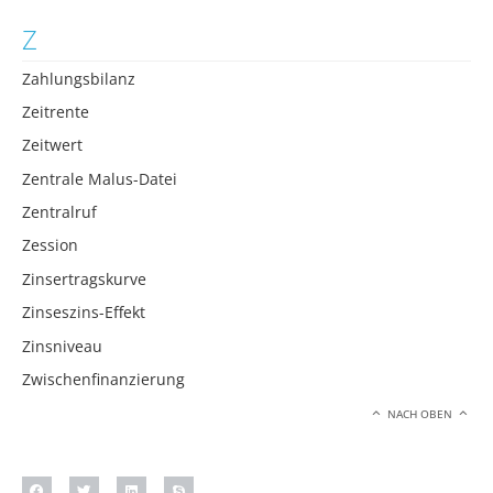
Z
Zahlungsbilanz
Zeitrente
Zeitwert
Zentrale Malus-Datei
Zentralruf
Zession
Zinsertragskurve
Zinseszins-Effekt
Zinsniveau
Zwischenfinanzierung
NACH OBEN