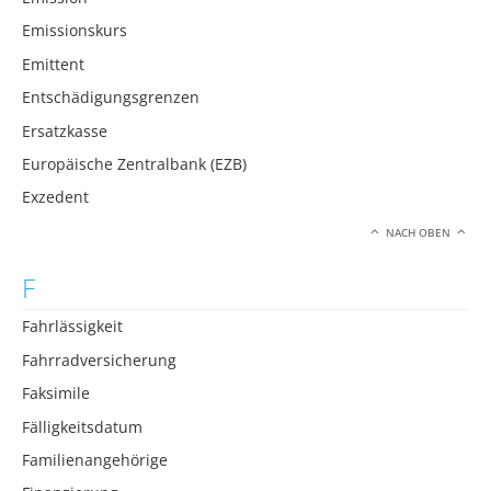
Emissionskurs
Emittent
Entschädigungsgrenzen
Ersatzkasse
Europäische Zentralbank (EZB)
Exzedent
NACH OBEN
F
Fahrlässigkeit
Fahrradversicherung
Faksimile
Fälligkeitsdatum
Familienangehörige