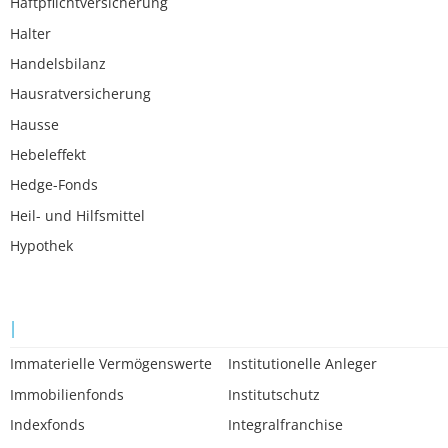
Haftpflichtversicherung
Halter
Handelsbilanz
Hausratversicherung
Hausse
Hebeleffekt
Hedge-Fonds
Heil- und Hilfsmittel
Hypothek
I
Immaterielle Vermögenswerte
Institutionelle Anleger
Immobilienfonds
Institutschutz
Indexfonds
Integralfranchise