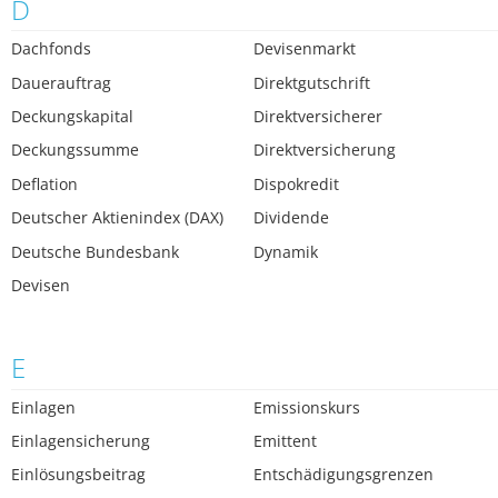
D
Dachfonds
Devisenmarkt
Dauerauftrag
Direktgutschrift
Deckungskapital
Direktversicherer
Deckungssumme
Direktversicherung
Deflation
Dispokredit
Deutscher Aktienindex (DAX)
Dividende
Deutsche Bundesbank
Dynamik
Devisen
E
Einlagen
Emissionskurs
Einlagensicherung
Emittent
Einlösungsbeitrag
Entschädigungsgrenzen