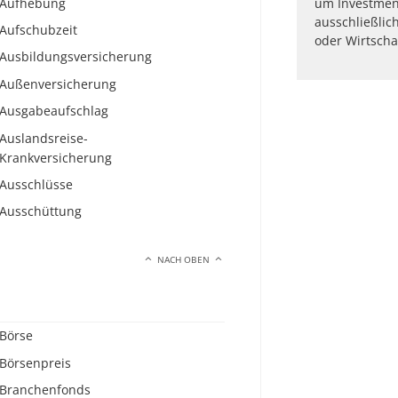
Aufhebung
um Investmen
ausschließlic
Aufschubzeit
oder Wirtscha
Ausbildungsversicherung
Außenversicherung
Ausgabeaufschlag
Auslandsreise-
Krankversicherung
Ausschlüsse
Ausschüttung
NACH OBEN
Börse
Börsenpreis
Branchenfonds