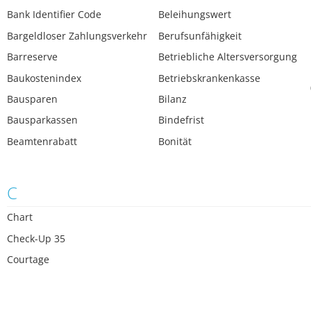
Bank Identifier Code
Beleihungswert
Bargeldloser Zahlungsverkehr
Berufsunfähigkeit
Barreserve
Betriebliche Altersversorgung
Baukostenindex
Betriebskrankenkasse
Bausparen
Bilanz
Bausparkassen
Bindefrist
Beamtenrabatt
Bonität
C
Chart
Check-Up 35
Courtage