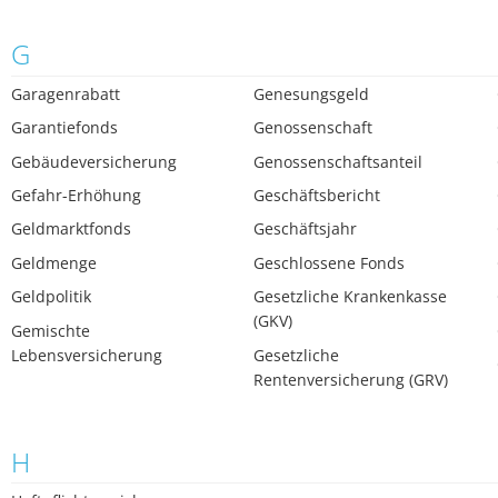
G
Garagenrabatt
Genesungsgeld
Garantiefonds
Genossenschaft
Gebäudeversicherung
Genossenschaftsanteil
Gefahr-Erhöhung
Geschäftsbericht
Geldmarktfonds
Geschäftsjahr
Geldmenge
Geschlossene Fonds
Geldpolitik
Gesetzliche Krankenkasse
(GKV)
Gemischte
Lebensversicherung
Gesetzliche
Rentenversicherung (GRV)
H