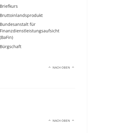
Briefkurs
Bruttoinlandsprodukt
Bundesanstalt für
Finanzdienstleistungsaufsicht
(BaFin)
Bürgschaft
NACH OBEN
NACH OBEN