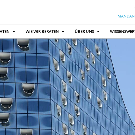
MANDAN
RATEN
WIE WIR BERATEN
ÜBER UNS
WISSENSWER