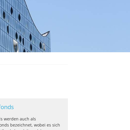
fonds
s werden auch als
fonds bezeichnet, wobei es sich