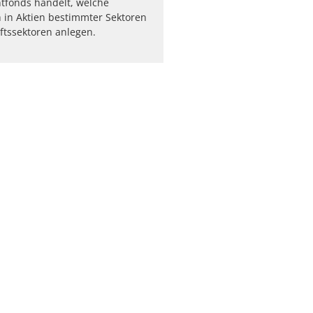
tfonds handelt, welche
h in Aktien bestimmter Sektoren
ftssektoren anlegen.