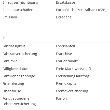
Einzugsermächtigung
Ersatzkasse
Elementarschäden
Europäische Zentralbank (EZB)
Emission
Exzedent
F
Fahrlässigkeit
Fondsanteil
Fahrradversicherung
Franchise
Faksimile
Frauenrabatt
Fälligkeitsdatum
Freie Marktwirtschaft
Familienangehörige
Freistellungsauftrag
Finanzierung
Fremdkapital
Finanzkrise
Fremdversicherung
Fondgebundene
Fusion
Lebensversicherung